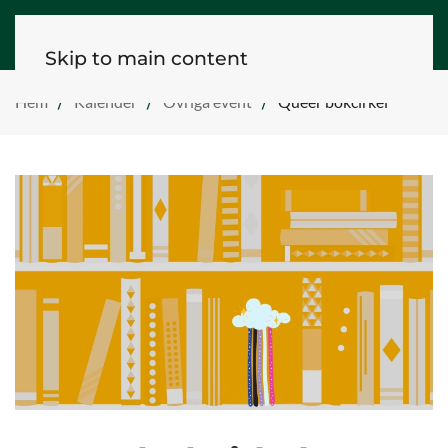
Skip to main content
Hem
Kalender
Övriga event
Queer bokcirkel