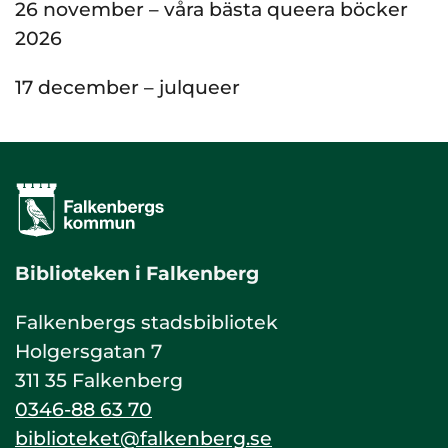
26 november – våra bästa queera böcker
2026
17 december – julqueer
Biblioteken i Falkenberg
Falkenbergs stadsbibliotek
Holgersgatan 7
311 35 Falkenberg
0346-88 63 70
biblioteket@falkenberg.se