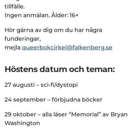
tillfälle.
Ingen anmälan. Ålder: 16+
Hör gärna av dig om du har några
funderingar,
mejla
queerbokcirkel@falkenberg.se
Höstens datum och teman:
27 augusti – sci-fi/dystopi
24 september – förbjudna böcker
29 oktober – alla läser “Memorial” av Bryan
Washington