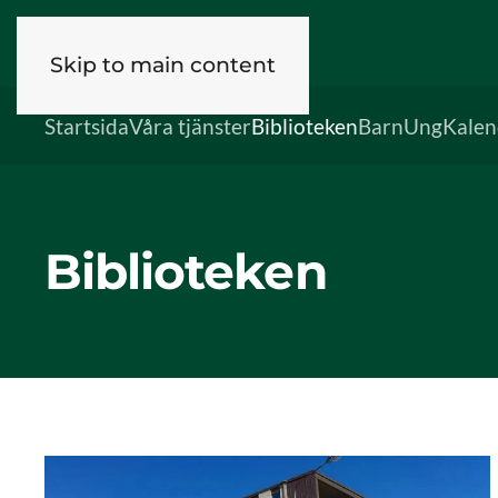
Skip to main content
Startsida
Våra tjänster
Biblioteken
Barn
Ung
Kalen
Biblioteken