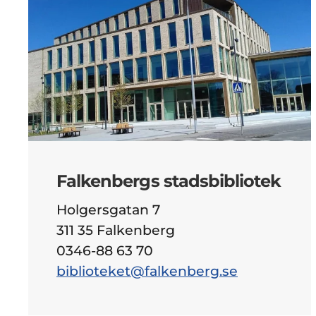
Falkenbergs stadsbibliotek
Holgersgatan 7
311 35 Falkenberg
0346-88 63 70
biblioteket@falkenberg.se