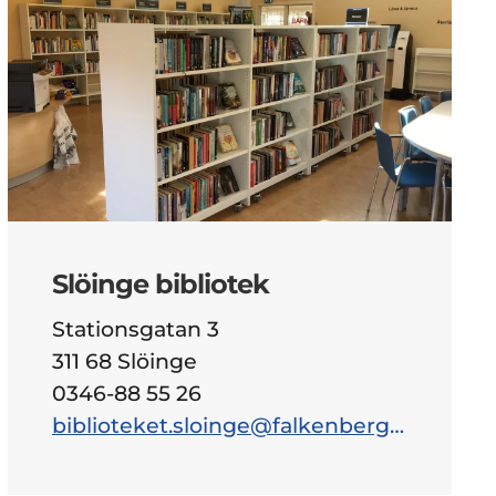
Slöinge bibliotek
Stationsgatan 3
311 68 Slöinge
0346-88 55 26
biblioteket.sloinge@falkenberg.se