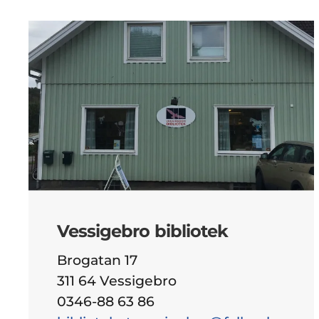
Vessigebro bibliotek
Brogatan 17
311 64 Vessigebro
0346-88 63 86