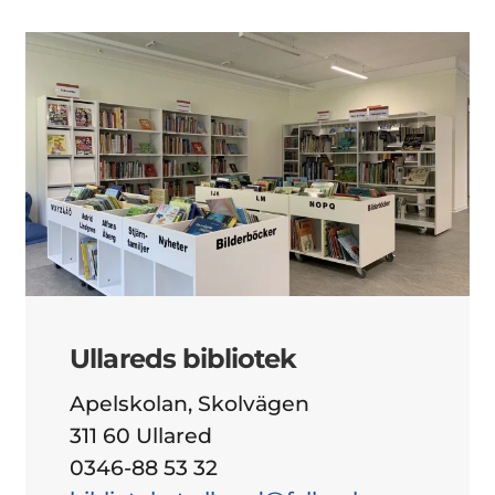
Ullareds bibliotek
Apelskolan, Skolvägen
311 60 Ullared
0346-88 53 32