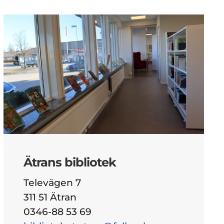
Ätrans bibliotek
Televägen 7
311 51 Ätran
0346-88 53 69