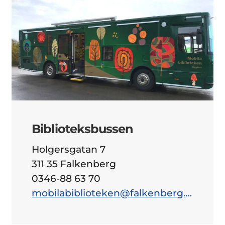
Biblioteksbussen
Holgersgatan 7
311 35 Falkenberg
0346-88 63 70
mobilabiblioteken@falkenberg.se