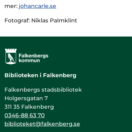
mer:
johancarle.se
Fotograf: Niklas Palmklint
Biblioteken i Falkenberg
Falkenbergs stadsbibliotek
Holgersgatan 7
311 35 Falkenberg
0346-88 63 70
biblioteket@falkenberg.se