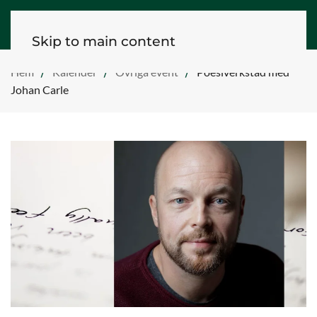
Skip to main content
Hem
Kalender
Övriga event
Poesiverkstad med
Johan Carle