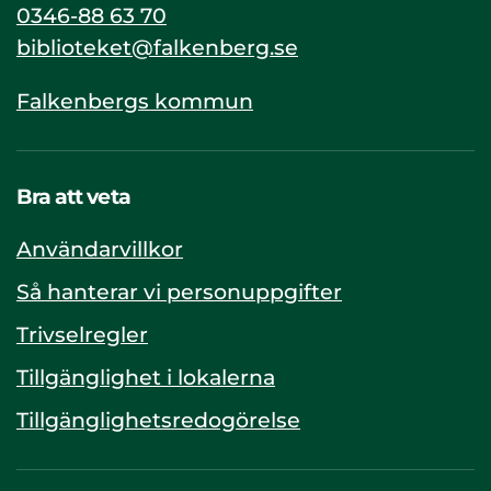
0346-88 63 70
biblioteket@falkenberg.se
Falkenbergs kommun
Bra att veta
Användarvillkor
Så hanterar vi personuppgifter
Trivselregler
Tillgänglighet i lokalerna
Tillgänglighetsredogörelse