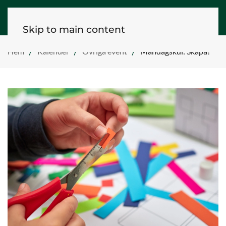
Skip to main content
Hem
Kalender
Övriga event
Måndagskul: Skapa!