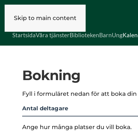
Skip to main content
Startsida
Våra tjänster
Biblioteken
Barn
Ung
Kalen
Bokning
Fyll i formuläret nedan för att boka din 
Antal deltagare
Ange hur många platser du vill boka.