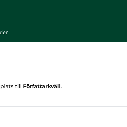
der
plats till
Författarkväll
.