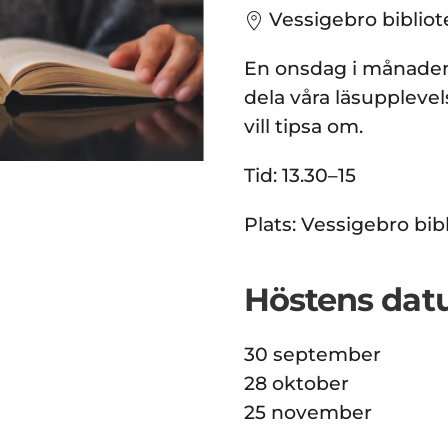
Vessigebro bibliot
En onsdag i månaden 
dela våra läsuppleve
vill tipsa om.
Tid: 13.30–15
Plats: Vessigebro bib
Höstens dat
30 september
28 oktober
25 november