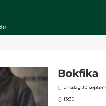
der
Bokfika
onsdag 30 septe
13:30