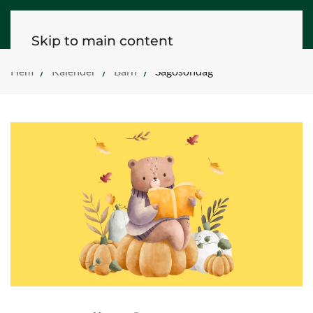
Skip to main content
Hem
Kalender
Barn
Sagosöndag