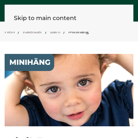
Skip to main content
Hem
Kalender
Barn
Minihäng