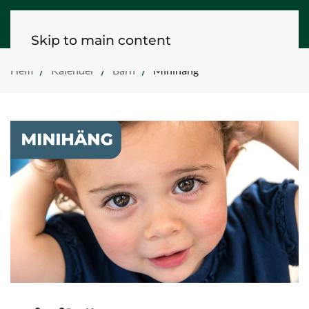
Skip to main content
Hem
Kalender
Barn
Minihäng