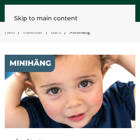
Skip to main content
Hem
Kalender
Barn
Minihäng