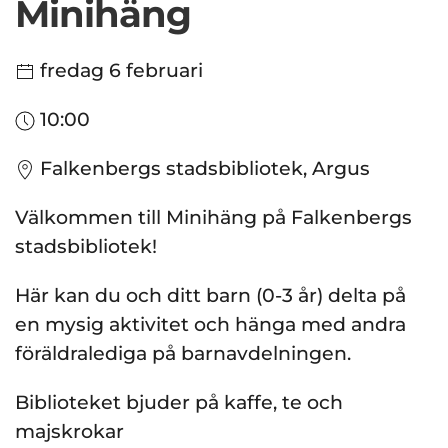
Minihäng
fredag 6 februari
10:00
Falkenbergs stadsbibliotek, Argus
Välkommen till Minihäng på Falkenbergs
stadsbibliotek!
Här kan du och ditt barn (0-3 år) delta på
en mysig aktivitet och hänga med andra
föräldralediga på barnavdelningen.
Biblioteket bjuder på kaffe, te och
majskrokar