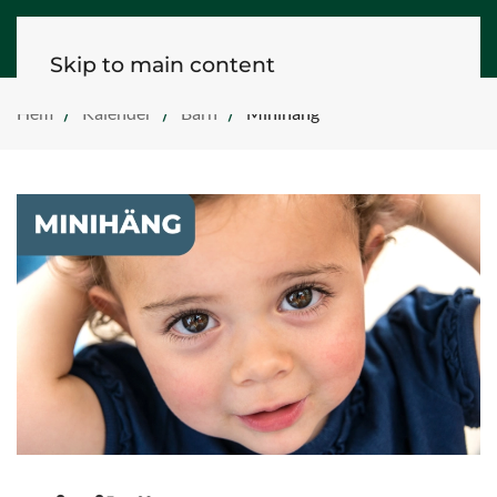
Skip to main content
Hem
Kalender
Barn
Minihäng