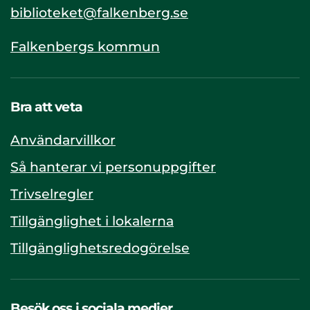
biblioteket@falkenberg.se
Falkenbergs kommun
Bra att veta
Användarvillkor
Så hanterar vi personuppgifter
Trivselregler
Tillgänglighet i lokalerna
Tillgänglighetsredogörelse
Besök oss i sociala medier