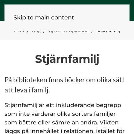
Skip to main content
Hem
Ung
Tips och inspiration
Stjärnfamilj
Stjärnfamilj
På biblioteken finns böcker om olika sätt
att leva i familj.
Stjärnfamilj är ett inkluderande begrepp
som inte värderar olika sorters familjer
som bättre eller sämre än andra. Vikten
läggs på innehållet i relationen, istället för